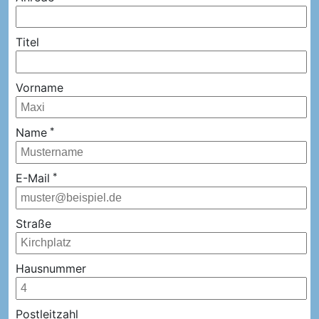
Titel
Passierschein
Vorname
Name
*
E-Mail
*
Straße
Hausnummer
Postleitzahl